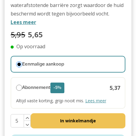
waterafstotende barrière zorgt waardoor de huid
beschermd wordt tegen bijvoorbeeld vocht.
Lees meer
5,95
5,65
Op voorraad
Eenmalige aankoop
5,37
Abonnement
-5%
Altijd vaste korting, grijp nooit mis.
Lees meer
In winkelmandje