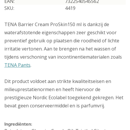
EAN:
7322540545562
SKU:
4419
TENA Barrier Cream ProSkin150 ml is dankzij de
waterafstotende eigenschappen zeer geschikt voor
preventief gebruik op plaatsen die roodheid of lichte
irritatie vertonen. Aan te brengen na het wassen of
tijdens verschoning van incontinentiematerialen zoals
TENA Pants
.
Dit product voldoet aan strikte kwaliteitseisen en
milieuprestatienormen en heeft hiervoor de
prestigieuze Nordic Ecolabel toegekend gekregen. Het
bevat geen conserveermiddel en is parfumvrij.
Ingrediënten: