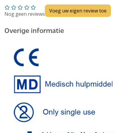
Voeg uw eigen review toe
Nog geen reviews
Overige informatie