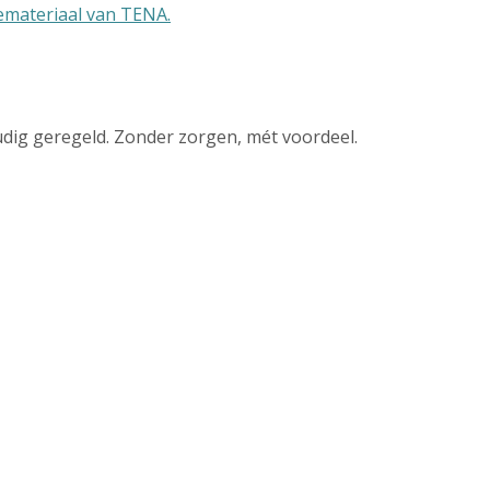
iemateriaal van TENA.
udig geregeld. Zonder zorgen, mét voordeel.