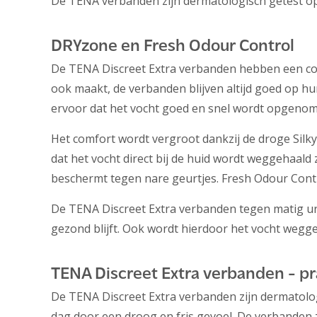
De TENA verbanden zijn dermatologisch getest op h
DRYzone en Fresh Odour Control
De TENA Discreet Extra verbanden hebben een com
ook maakt, de verbanden blijven altijd goed op hu
ervoor dat het vocht goed en snel wordt opgenomen
Het comfort wordt vergroot dankzij de droge Silky
dat het vocht direct bij de huid wordt weggehaald 
beschermt tegen nare geurtjes. Fresh Odour Contro
De TENA Discreet Extra verbanden tegen matig uri
gezond blijft. Ook wordt hierdoor het vocht wegge
TENA Discreet Extra verbanden - pr
De TENA Discreet Extra verbanden zijn dermatolog
dag door een droog en fris gevoel. De verbanden z