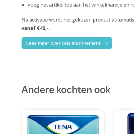
Voeg het artikel toe aan het winkelmandje en ro
Na activatie wordt het gekozen product automatisc
vanaf €40,-.
Lees meer over ons abonnement
Andere kochten ook