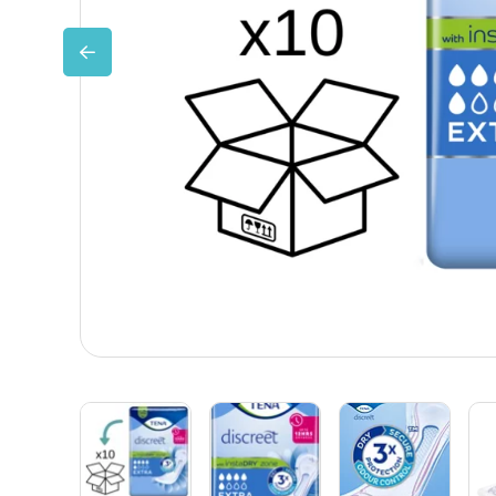
Huidverzorging
Depend
Depend voor Mannen
Depend voor Vrouwen
Depend Slip
Dieetvoeding
Verschillende soorten incontinentie
Kenniscentrum
Abonnement