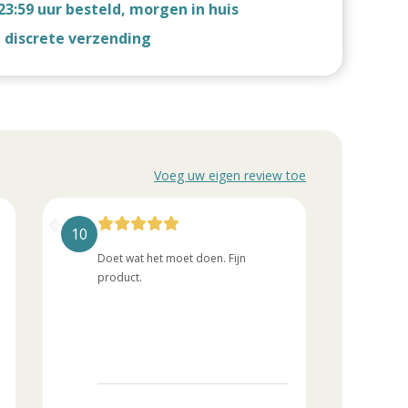
23:59 uur besteld, morgen in huis
d discrete verzending
Voeg uw eigen review toe
10
10
Doet wat het moet doen. Fijn
Snel
product.