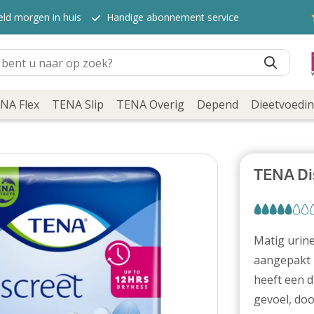
eld morgen in huis
Handige abonnement service
NA Flex
TENA Slip
TENA Overig
Depend
Dieetvoedi
TENA Di
Matig urin
aangepakt 
heeft een 
gevoel, doo