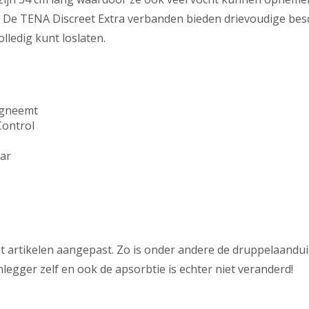
 De TENA Discreet Extra verbanden bieden drievoudige be
lledig kunt loslaten.
egneemt
Control
aar
artikelen aangepast. Zo is onder andere de druppelaanduid
inlegger zelf en ook de apsorbtie is echter niet veranderd!