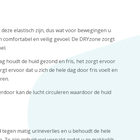
deze elastisch zijn, dus wat voor bewegingen u
en comfortabel en veilig gevoel. De DRYzone zorgt
el.
ag houdt de huid gezond en fris, het zorgt ervoor
gt ervoor dat u zich de hele dag door fris voelt en
ren.
rdoor kan de lucht circuleren waardoor de huid
 tegen matig urineverlies en u behoudt de hele
Ze zijn individueel verpakt zodat u ze makkelijk