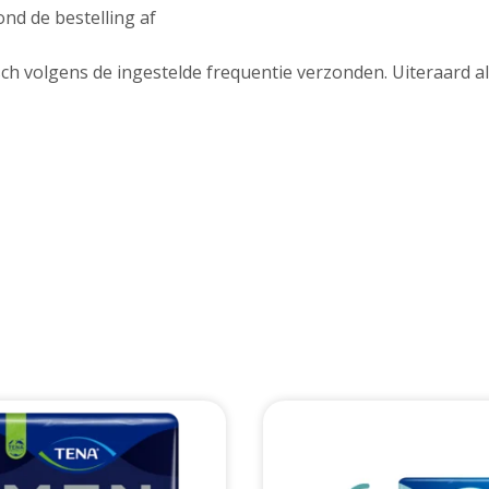
nd de bestelling af
h volgens de ingestelde frequentie verzonden. Uiteraard al