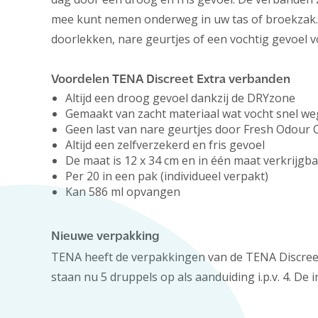
mee kunt nemen onderweg in uw tas of broekzak.
doorlekken, nare geurtjes of een vochtig gevoel vo
Voordelen TENA Discreet Extra verbanden
Altijd een droog gevoel dankzij de DRYzone
Gemaakt van zacht materiaal wat vocht snel w
Geen last van nare geurtjes door Fresh Odour 
Altijd een zelfverzekerd en fris gevoel
De maat is 12 x 34 cm en in één maat verkrijgb
Per 20 in een pak (individueel verpakt)
Kan 586 ml opvangen
Nieuwe verpakking
TENA heeft de verpakkingen van de TENA Discreet 
staan nu 5 druppels op als aanduiding i.p.v. 4. De 