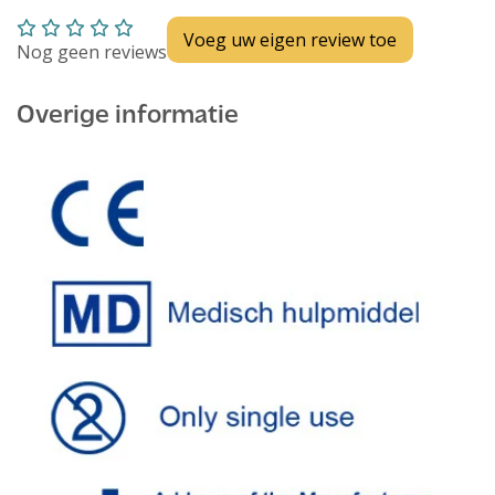
Voeg uw eigen review toe
Nog geen reviews
Overige informatie