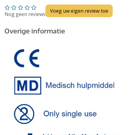
Voeg uw eigen review toe
Nog geen reviews
Overige informatie