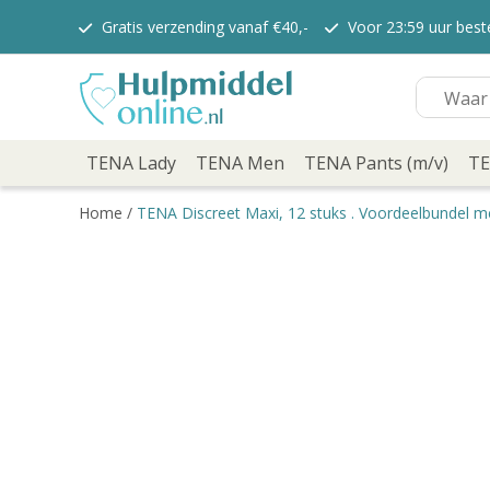
Gratis verzending vanaf €40,-
Voor 23:59 uur best
TENA Lady
TENA Discreet inlegkruisjes
TENA Discreet verbanden
TENA Lady Pants
TENA Men
TENA Pants (m/v)
TENA Lady
TENA Men
TENA Pants (m/v)
TE
Voordeelverpakkingen
TENA Pants Normal
Home
/
TENA Discreet Maxi, 12 stuks . Voordeelbundel m
TENA Pants Maxi
TENA Pants Super
TENA Pants Plus
TENA Flex
TENA Slip
TENA Overig
TENA Comfort
TENA Fix
TENA Bed
Verzorging
Verzorgend wassen