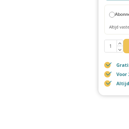
Abonn
Altijd vast
Grati
Voor 
Altij