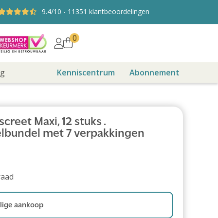
9.4
/10
-
11351
klantbeoordelingen
0
ng
Kenniscentrum
Abonnement
creet Maxi, 12 stuks .
lbundel met 7 verpakkingen
raad
ige aankoop