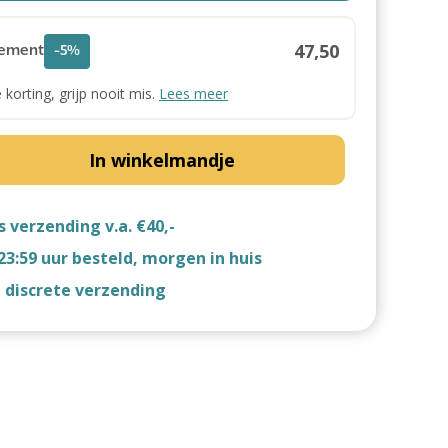
47,50
ement
-5%
e korting, grijp nooit mis.
Lees meer
In winkelmandje
s verzending v.a. €40,-
23:59 uur besteld, morgen in huis
d discrete verzending