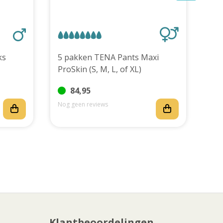
stuks
5 pakken TENA Pants Maxi
ProSkin (S, M, L, of XL)
84,95
Nog geen reviews
Nog
Klantbeoordelingen