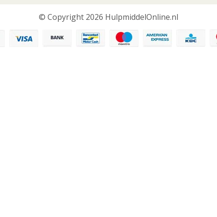
© Copyright 2026 HulpmiddelOnline.nl