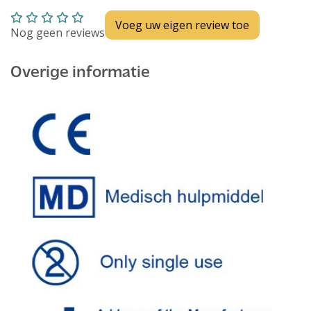
Voeg uw eigen review toe
Nog geen reviews
Overige informatie