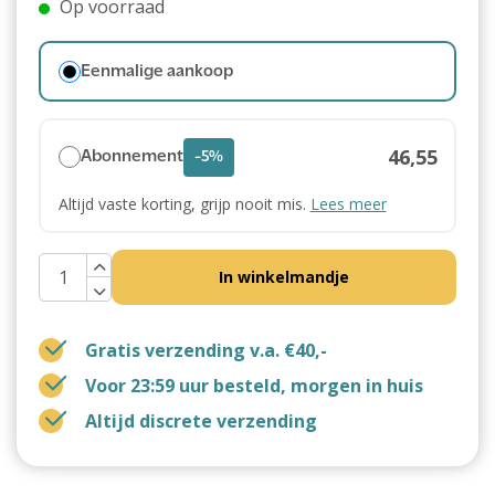
Op voorraad
Eenmalige aankoop
46,55
Abonnement
-5%
Altijd vaste korting, grijp nooit mis.
Lees meer
In winkelmandje
Gratis verzending v.a. €40,-
Voor 23:59 uur besteld, morgen in huis
Altijd discrete verzending