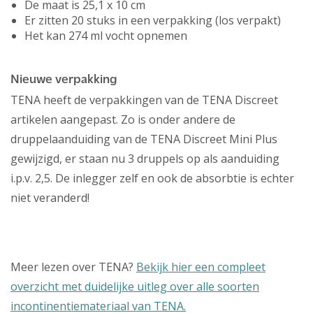
De maat is 25,1 x 10 cm
Er zitten 20 stuks in een verpakking (los verpakt)
Het kan 274 ml vocht opnemen
Nieuwe verpakking
TENA heeft de verpakkingen van de TENA Discreet
artikelen aangepast. Zo is onder andere de
druppelaanduiding van de TENA Discreet Mini Plus
gewijzigd, er staan nu 3 druppels op als aanduiding
i.p.v. 2,5. De inlegger zelf en ook de absorbtie is echter
niet veranderd!
Meer lezen over TENA?
Bekijk hier een compleet
overzicht met duidelijke uitleg over alle soorten
incontinentiemateriaal van TENA.