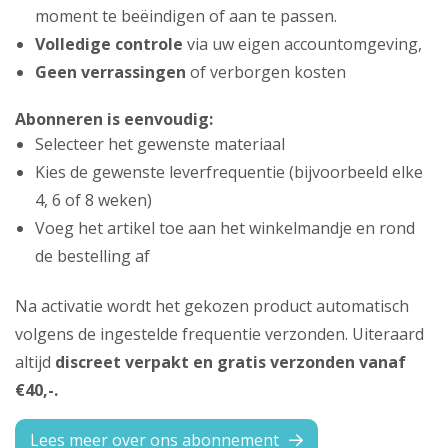
moment te beëindigen of aan te passen.
Volledige controle
via uw eigen accountomgeving,
Geen verrassingen
of verborgen kosten
Abonneren is eenvoudig:
Selecteer het gewenste materiaal
Kies de gewenste leverfrequentie (bijvoorbeeld elke
4, 6 of 8 weken)
Voeg het artikel toe aan het winkelmandje en rond
de bestelling af
Na activatie wordt het gekozen product automatisch
volgens de ingestelde frequentie verzonden. Uiteraard
altijd
discreet verpakt en gratis verzonden vanaf
€40,-.
Lees meer over ons abonnement