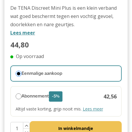
De TENA Discreet Mini Plus is een klein verband
wat goed beschermt tegen een vochtig gevoel,
doorlekken en nare geurtjes.
Lees meer
44,80
Op voorraad
Eenmalige aankoop
42,56
Abonnement
-5%
Altijd vaste korting, grijp nooit mis.
Lees meer
In winkelmandje