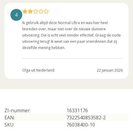
4
Ik gebruik altijd deze Normal Ultra en was hier heel
tevreden over, maar niet over de nieuwe dunnere
uitvoering. Die is echt veel minder effectief. Graag de oude
uitvoering terug! Ik weet van een paar vriendinnen dat zij
dezelfde mening hebben.
Olga uit Nederland
22 Januari 2026
ZI-nummer:
16331176
EAN:
7322540853582-2
SKU:
76038400-10