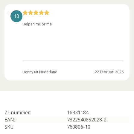
10
Helpen mij prima
Henny uit Nederland
22 Februari 2026
ZI-nummer:
16331184
EAN:
7322540852028-2
SKU:
760806-10