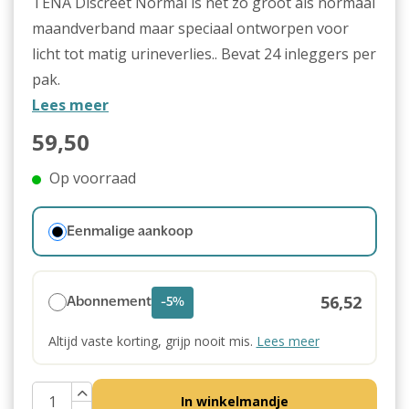
TENA Discreet Normal is net zo groot als normaal
maandverband maar speciaal ontworpen voor
licht tot matig urineverlies.. Bevat 24 inleggers per
pak.
Lees meer
59,50
Op voorraad
Eenmalige aankoop
56,52
Abonnement
-5%
Altijd vaste korting, grijp nooit mis.
Lees meer
In winkelmandje