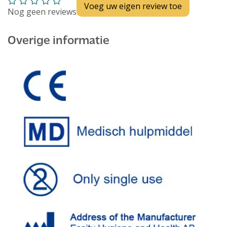
Voeg uw eigen review toe
Nog geen reviews
Overige informatie