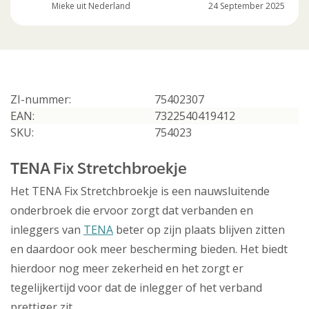
Mieke uit Nederland
24 September 2025
ZI-nummer:
75402307
EAN:
7322540419412
SKU:
754023
TENA Fix Stretchbroekje
Het TENA Fix Stretchbroekje is een nauwsluitende
onderbroek die ervoor zorgt dat verbanden en
inleggers van
TENA
beter op zijn plaats blijven zitten
en daardoor ook meer bescherming bieden. Het biedt
hierdoor nog meer zekerheid en het zorgt er
tegelijkertijd voor dat de inlegger of het verband
prettiger zit.