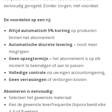
eenvoudig geregeld. Zonder zorgen, mét voordeel.
De voordelen op een rij:
Altijd automatisch 5% korting
op producten
binnen het abonnement
Automatische discrete levering –
nooit meer
misgrijpen
Geen opzegtermijn –
het abonnement is op elk
moment te beëindigen of aan te passen.
Volledige controle
via uw eigen accountomgeving,
Geen verrassingen
of verborgen kosten
Abonneren is eenvoudig:
Selecteer het gewenste materiaal
Kies de gewenste leverfrequentie (bijvoorbeeld elke
4, 6 of 8 weken)