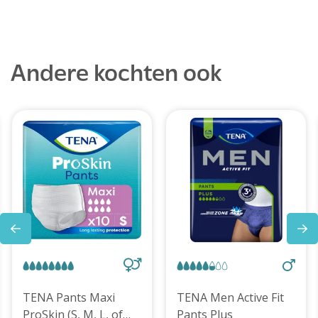
Andere kochten ook
TENA Pants Maxi
TENA Men Active Fit
ProSkin (S, M, L, of
Pants Plus