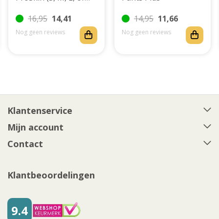
XL)
16,95
14,41
14,95
11,66
Nog geen reviews
Nog geen reviews
Klantenservice
Mijn account
Contact
Klantbeoordelingen
9.4