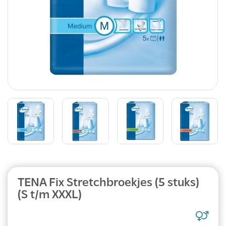
Abonnement
TENA Fix Stretchbroekjes (5 stuks)
(S t/m XXXL)