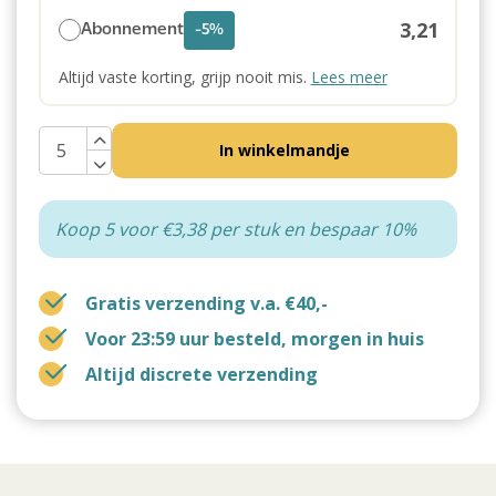
3,21
Abonnement
-5%
Altijd vaste korting, grijp nooit mis.
Lees meer
In winkelmandje
Koop 5 voor €3,38 per stuk en bespaar 10%
Gratis verzending v.a. €40,-
Voor 23:59 uur besteld, morgen in huis
Altijd discrete verzending