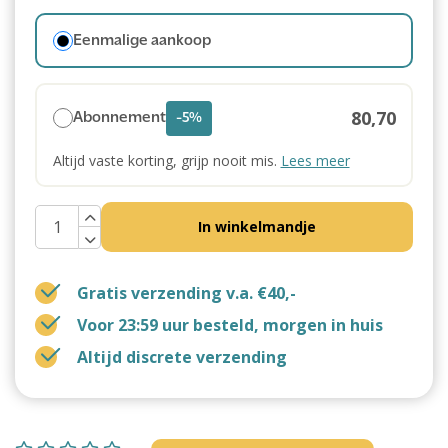
Eenmalige aankoop
80,70
Abonnement
-5%
Altijd vaste korting, grijp nooit mis.
Lees meer
In winkelmandje
Gratis verzending v.a. €40,-
Voor 23:59 uur besteld, morgen in huis
Altijd discrete verzending