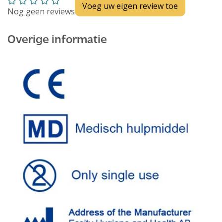
Voeg uw eigen review toe
Nog geen reviews
Overige informatie