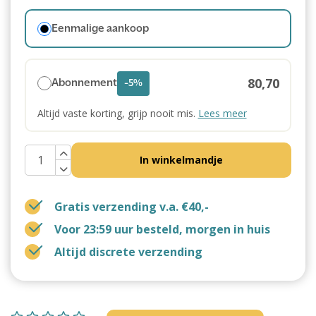
Eenmalige aankoop
80,70
Abonnement
-5%
Altijd vaste korting, grijp nooit mis.
Lees meer
In winkelmandje
Gratis verzending v.a. €40,-
Voor 23:59 uur besteld, morgen in huis
Altijd discrete verzending