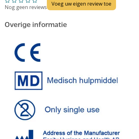
Voeg uw eigen review toe
Nog geen reviews
Overige informatie