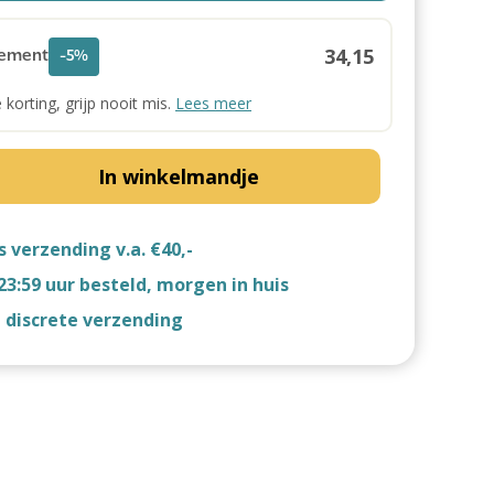
34,15
ement
-5%
e korting, grijp nooit mis.
Lees meer
In winkelmandje
s verzending v.a. €40,-
23:59 uur besteld, morgen in huis
d discrete verzending