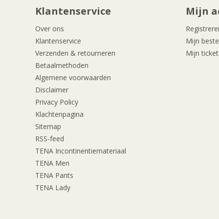
Klantenservice
Mijn a
Over ons
Registrere
Klantenservice
Mijn beste
Verzenden & retourneren
Mijn ticket
Betaalmethoden
Algemene voorwaarden
Disclaimer
Privacy Policy
Klachtenpagina
Sitemap
RSS-feed
TENA Incontinentiemateriaal
TENA Men
TENA Pants
TENA Lady