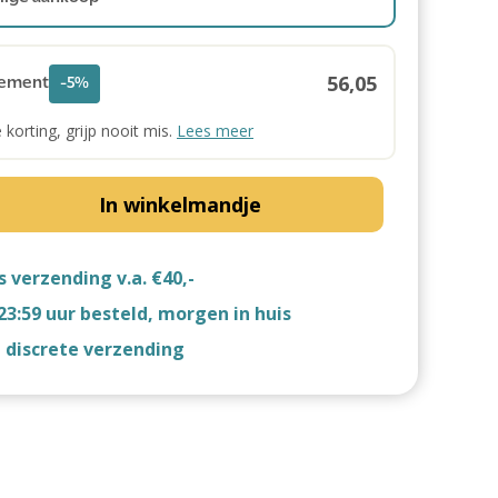
56,05
ement
-5%
e korting, grijp nooit mis.
Lees meer
In winkelmandje
s verzending v.a. €40,-
23:59 uur besteld, morgen in huis
d discrete verzending