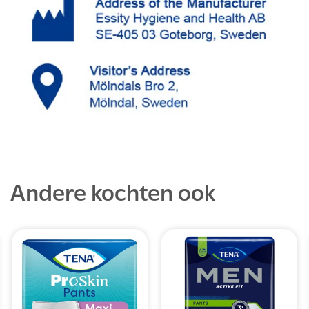
Andere kochten ook