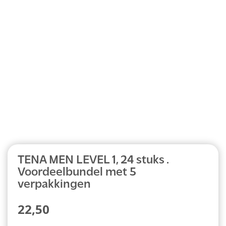
Abonnement
TENA MEN LEVEL 1, 24 stuks .
Voordeelbundel met 5
verpakkingen
22,50