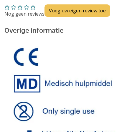
Voeg uw eigen review toe
Nog geen reviews
Overige informatie