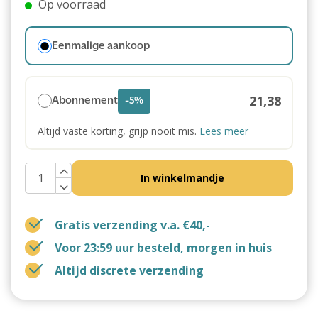
Op voorraad
Eenmalige aankoop
21,38
Abonnement
-5%
Altijd vaste korting, grijp nooit mis.
Lees meer
In winkelmandje
Gratis verzending v.a. €40,-
Voor 23:59 uur besteld, morgen in huis
Altijd discrete verzending