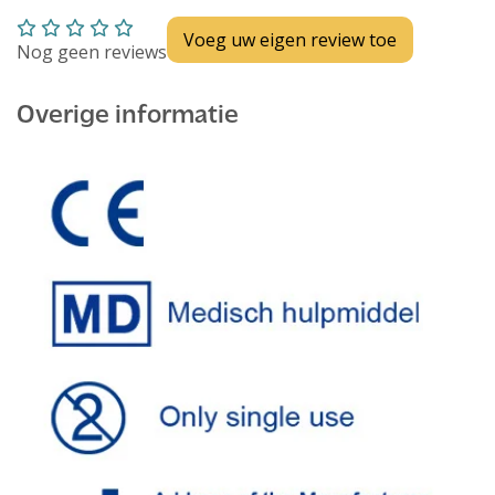
Voeg uw eigen review toe
Nog geen reviews
Overige informatie