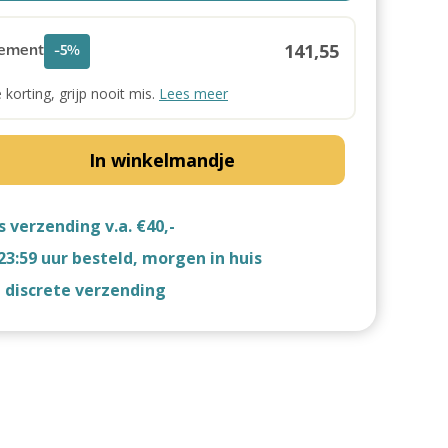
141,55
ement
-5%
e korting, grijp nooit mis.
Lees meer
In winkelmandje
s verzending v.a. €40,-
23:59 uur besteld, morgen in huis
d discrete verzending