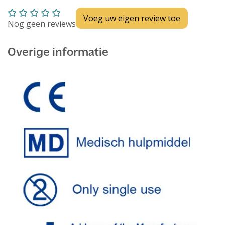
Voeg uw eigen review toe
Nog geen reviews
Overige informatie