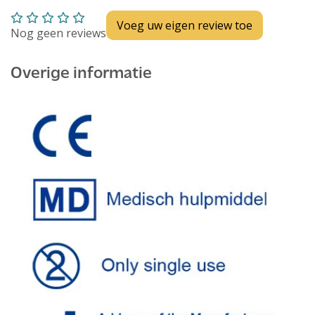
Voeg uw eigen review toe
Nog geen reviews
Overige informatie