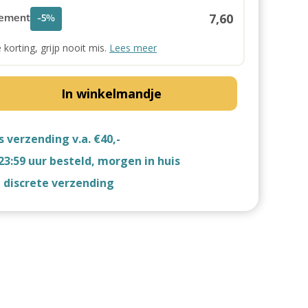
7,60
ement
-5%
e korting, grijp nooit mis.
Lees meer
In winkelmandje
s verzending v.a. €40,-
23:59 uur besteld, morgen in huis
d discrete verzending