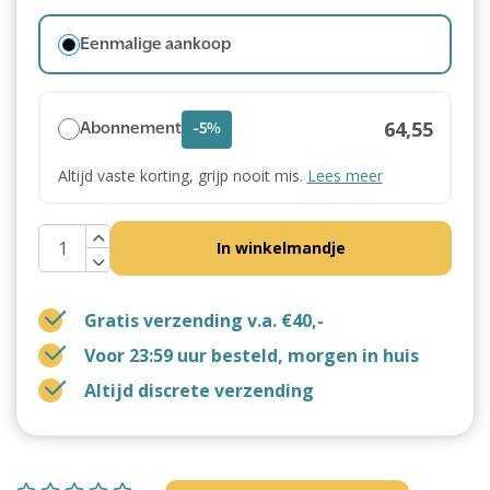
Eenmalige aankoop
64,55
Abonnement
-5%
Altijd vaste korting, grijp nooit mis.
Lees meer
In winkelmandje
Gratis verzending v.a. €40,-
Voor 23:59 uur besteld, morgen in huis
Altijd discrete verzending