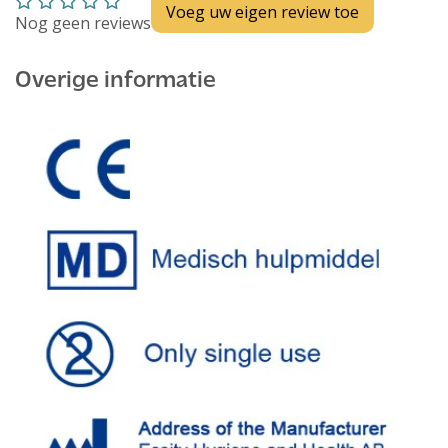
Voeg uw eigen review toe
Nog geen reviews
Overige informatie