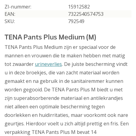
ZI-nummer:
15912582
EAN:
7322540574753
SKU:
792549
TENA Pants Plus Medium (M)
TENA Pants Plus Medium zijn er speciaal voor de
mannen en vrouwen die te maken hebben met matig
tot zwaarder
urineverlies
. De juiste bescherming vindt
u in deze broekjes, die van zacht materiaal worden
gemaakt en na gebruik in de sanitairemmer kunnen
worden gegooid. De TENA Pants Plus M biedt u met
zijn superabsorberende materiaal en antilekrandjes
niet alleen een optimale bescherming tegen
doorlekken en huidirritaties, maar voorkomt ook nare
geurtjes. Hierdoor voelt u zich altijd prettig en fris. Een
verpakking TENA Pants Plus M bevat 14