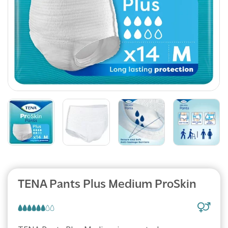
Abonnement
TENA Pants Plus Medium ProSkin