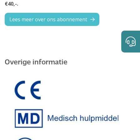
€40,-.
Lees meer over ons abonnement
Overige informatie