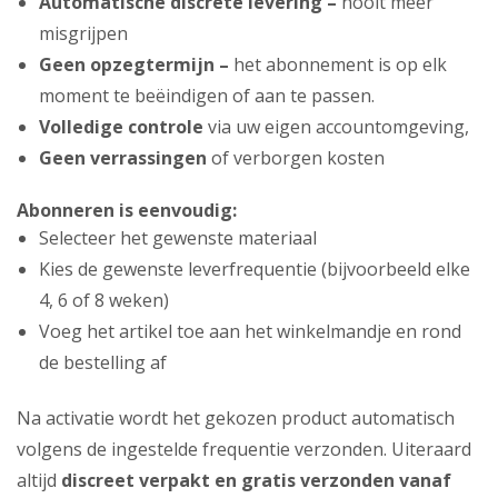
Automatische discrete levering –
nooit meer
misgrijpen
Geen opzegtermijn –
het abonnement is op elk
moment te beëindigen of aan te passen.
Volledige controle
via uw eigen accountomgeving,
Geen verrassingen
of verborgen kosten
Abonneren is eenvoudig:
Selecteer het gewenste materiaal
Kies de gewenste leverfrequentie (bijvoorbeeld elke
4, 6 of 8 weken)
Voeg het artikel toe aan het winkelmandje en rond
de bestelling af
Na activatie wordt het gekozen product automatisch
volgens de ingestelde frequentie verzonden. Uiteraard
altijd
discreet verpakt en gratis verzonden vanaf