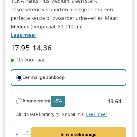
TENA Pants Plus Medium is een sterk
absorberend verband en broekje in één. Een
perfecte keuze bij zwaarder urineverlies. Maat:
Medium (heupmaat: 80-110 cm)
Lees meer
17,95
14,36
Op voorraad
Eenmalige aankoop
13,64
Abonnement
-5%
Altijd vaste korting, grijp nooit mis.
Lees meer
In winkelmandje