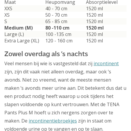
Maat
Heupomvang
Absorptielevel
XXS
40 - 70 cm
1520 ml
XS
50 - 70 cm
1520 ml
S
65 - 85 cm
1520 ml
Medium (M)
80 -110 cm
1520 ml
Large (L)
100 -135 cm
1520 ml
Extra Large (XL)
120 - 160 cm
1520 ml
Zowel overdag als ’s nachts
Veel mensen bij wie is vastgesteld dat zij
incontinent
zijn, zijn dit vaak niet alleen overdag, maar ook ’s
avonds. Niet zo vreemd, want de meeste mensen
maken ’s avonds meer urine aan. Dit betekent dus dat u
een product nodig heeft waarop u ook tijdens het
slapen voldoende op kunt vertrouwen. Met de TENA
Pants Plus M hoeft u zich nergens zorgen over te
maken. De
incontinentiebroekjes
zijn in staat om
voldoende urine op te vangen en op te slaan.