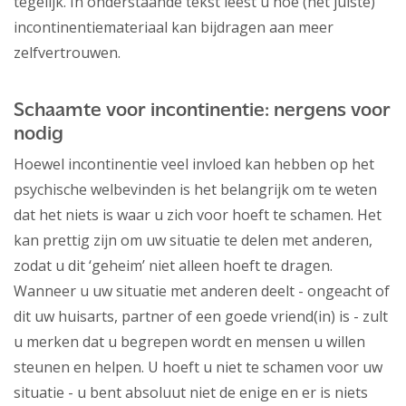
tegelijk. In onderstaande tekst leest u hoe (het juiste)
incontinentiemateriaal kan bijdragen aan meer
zelfvertrouwen.
Schaamte voor incontinentie: nergens voor
nodig
Hoewel incontinentie veel invloed kan hebben op het
psychische welbevinden is het belangrijk om te weten
dat het niets is waar u zich voor hoeft te schamen. Het
kan prettig zijn om uw situatie te delen met anderen,
zodat u dit ‘geheim’ niet alleen hoeft te dragen.
Wanneer u uw situatie met anderen deelt - ongeacht of
dit uw huisarts, partner of een goede vriend(in) is - zult
u merken dat u begrepen wordt en mensen u willen
steunen en helpen. U hoeft u niet te schamen voor uw
situatie - u bent absoluut niet de enige en er is niets