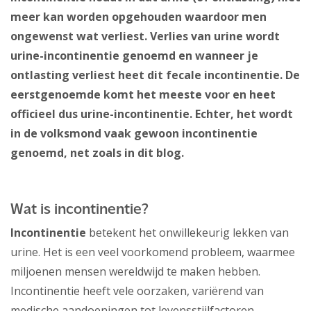
meer kan worden opgehouden waardoor men
ongewenst wat verliest. Verlies van urine wordt
urine-incontinentie genoemd en wanneer je
ontlasting verliest heet dit fecale incontinentie. De
eerstgenoemde komt het meeste voor en heet
officieel dus urine-incontinentie. Echter, het wordt
in de volksmond vaak gewoon incontinentie
genoemd, net zoals in dit blog.
Wat is incontinentie?
Incontinentie
betekent het onwillekeurig lekken van
urine. Het is een veel voorkomend probleem, waarmee
miljoenen mensen wereldwijd te maken hebben.
Incontinentie heeft vele oorzaken, variërend van
medische aandoeningen tot levensstijlfactoren.