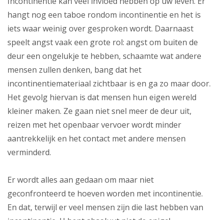
Incontinentie kan veel invloed hebben op uw leven. Er
hangt nog een taboe rondom incontinentie en het is
iets waar weinig over gesproken wordt. Daarnaast
speelt angst vaak een grote rol: angst om buiten de
deur een ongelukje te hebben, schaamte wat andere
mensen zullen denken, bang dat het
incontinentiemateriaal zichtbaar is en ga zo maar door.
Het gevolg hiervan is dat mensen hun eigen wereld
kleiner maken. Ze gaan niet snel meer de deur uit,
reizen met het openbaar vervoer wordt minder
aantrekkelijk en het contact met andere mensen
verminderd.
Er wordt alles aan gedaan om maar niet
geconfronteerd te hoeven worden met incontinentie.
En dat, terwijl er veel mensen zijn die last hebben van