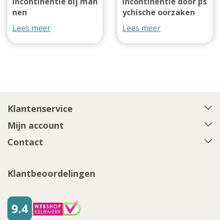
Incontinentie bij man
Incontinentie door ps
nen
ychische oorzaken
Lees meer
Lees meer
Klantenservice
Mijn account
Contact
Klantbeoordelingen
9.4