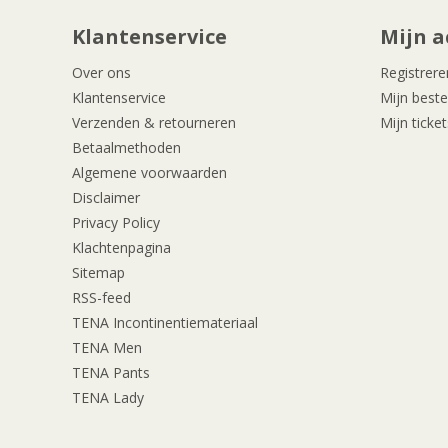
Klantenservice
Mijn a
Over ons
Registrere
Klantenservice
Mijn beste
Verzenden & retourneren
Mijn ticket
Betaalmethoden
Algemene voorwaarden
Disclaimer
Privacy Policy
Klachtenpagina
Sitemap
RSS-feed
TENA Incontinentiemateriaal
TENA Men
TENA Pants
TENA Lady