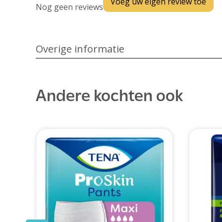
Voeg uw eigen review toe
Nog geen reviews
Overige informatie
Andere kochten ook