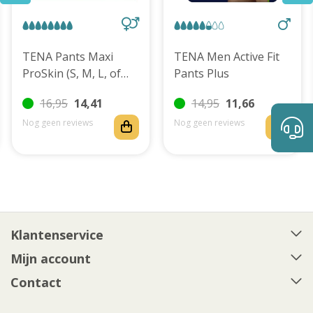
TENA Pants Maxi
TENA Men Active Fit
ProSkin (S, M, L, of
Pants Plus
XL)
16,95
14,41
14,95
11,66
Nog geen reviews
Nog geen reviews
Klantenservice
Mijn account
Contact