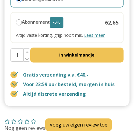
62,65
Abonnement
-5%
Altijd vaste korting, grijp nooit mis.
Lees meer
In winkelmandje
Gratis verzending v.a. €40,-
Voor 23:59 uur besteld, morgen in huis
Altijd discrete verzending
Voeg uw eigen review toe
Nog geen reviews