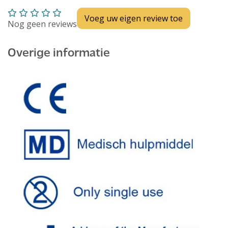
Voeg uw eigen review toe
Nog geen reviews
Overige informatie