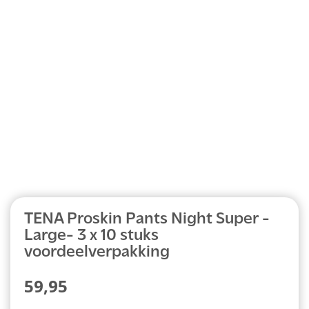
Abonnement
TENA Proskin Pants Night Super -
Large- 3 x 10 stuks
voordeelverpakking
59,95