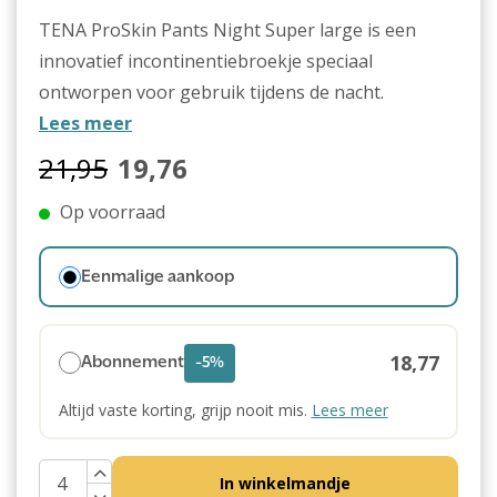
TENA ProSkin Pants Night Super large is een
innovatief incontinentiebroekje speciaal
ontworpen voor gebruik tijdens de nacht.
Lees meer
21,95
19,76
Op voorraad
Eenmalige aankoop
18,77
Abonnement
-5%
Altijd vaste korting, grijp nooit mis.
Lees meer
In winkelmandje