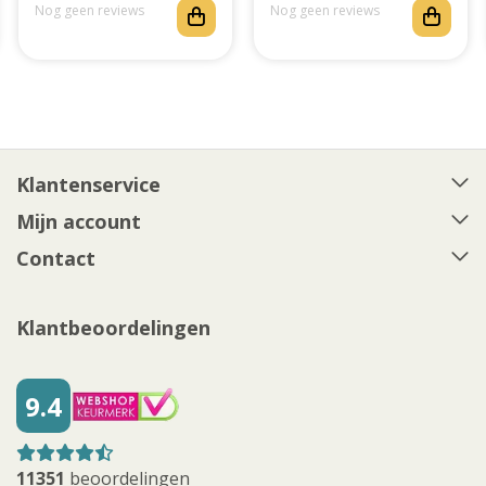
Nog geen reviews
Nog geen reviews
Klantenservice
Mijn account
Contact
Klantbeoordelingen
9.4
11351
beoordelingen