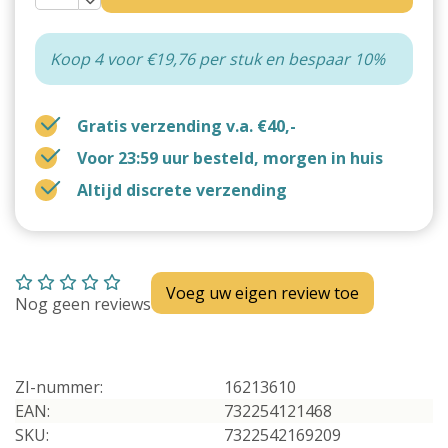
Koop 4 voor €19,76 per stuk en bespaar 10%
Gratis verzending v.a. €40,-
Voor 23:59 uur besteld, morgen in huis
Altijd discrete verzending
Voeg uw eigen review toe
Nog geen reviews
ZI-nummer:
16213610
EAN:
732254121468
SKU:
7322542169209