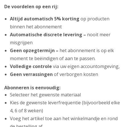
De voordelen op een rij:
Altijd automatisch 5% korting
op producten
binnen het abonnement
Automatische discrete levering –
nooit meer
misgrijpen
Geen opzegtermijn –
het abonnement is op elk
moment te beëindigen of aan te passen.
Volledige controle
via uw eigen accountomgeving,
Geen verrassingen
of verborgen kosten
Abonneren is eenvoudig:
Selecteer het gewenste materiaal
Kies de gewenste leverfrequentie (bijvoorbeeld elke
4, 6 of 8 weken)
Voeg het artikel toe aan het winkelmandje en rond
de bestelling af