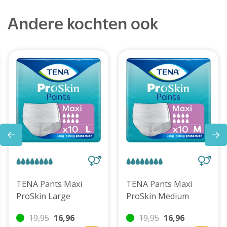
Andere kochten ook
TENA Pants Maxi
TENA Pants Maxi
ProSkin Large
ProSkin Medium
19,95
16,96
19,95
16,96