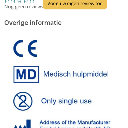
Voeg uw eigen review toe
Nog geen reviews
Overige informatie