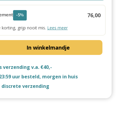
76,00
ement
-5%
e korting, grijp nooit mis.
Lees meer
In winkelmandje
s verzending v.a. €40,-
23:59 uur besteld, morgen in huis
d discrete verzending