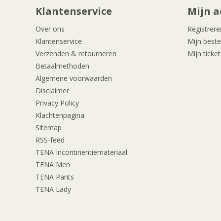
Klantenservice
Mijn a
Over ons
Registrere
Klantenservice
Mijn beste
Verzenden & retourneren
Mijn ticket
Betaalmethoden
Algemene voorwaarden
Disclaimer
Privacy Policy
Klachtenpagina
Sitemap
RSS-feed
TENA Incontinentiemateriaal
TENA Men
TENA Pants
TENA Lady