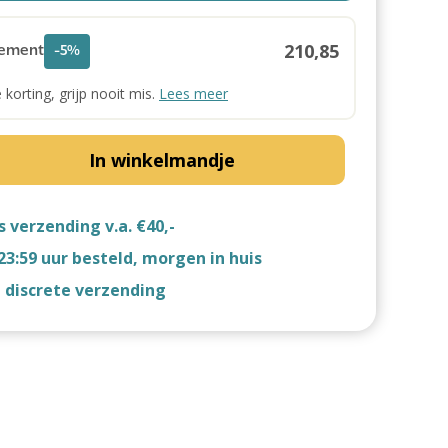
210,85
ement
-5%
e korting, grijp nooit mis.
Lees meer
In winkelmandje
s verzending v.a. €40,-
23:59 uur besteld, morgen in huis
d discrete verzending