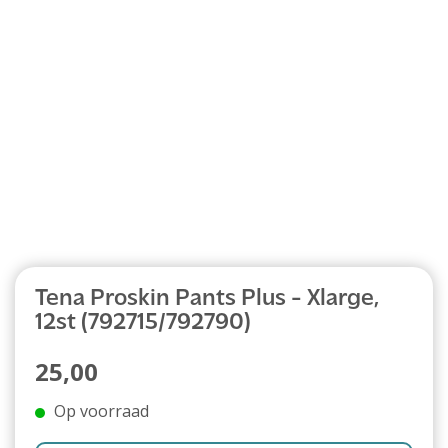
Abonnement
Tena Proskin Pants Plus - Xlarge,
12st (792715/792790)
25,00
Op voorraad