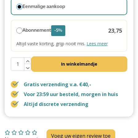
Eenmalige aankoop
23,75
Abonnement
-5%
Altijd vaste korting, grijp nooit mis.
Lees meer
In winkelmandje
Gratis verzending v.a. €40,-
Voor 23:59 uur besteld, morgen in huis
Altijd discrete verzending
Voeg uw eigen review toe