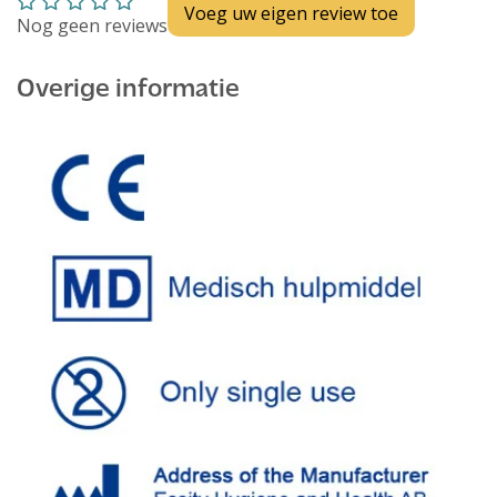
Voeg uw eigen review toe
Nog geen reviews
Overige informatie