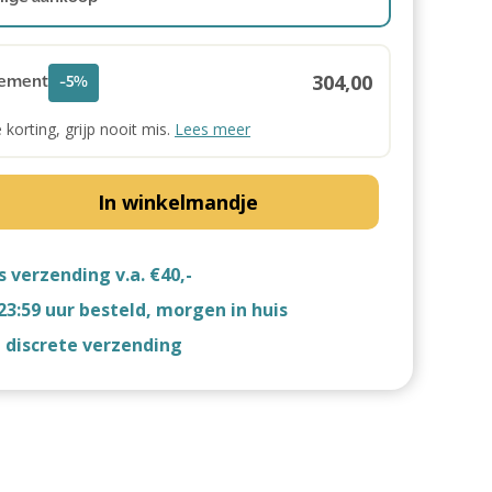
304,00
ement
-5%
e korting, grijp nooit mis.
Lees meer
In winkelmandje
s verzending v.a. €40,-
23:59 uur besteld, morgen in huis
d discrete verzending