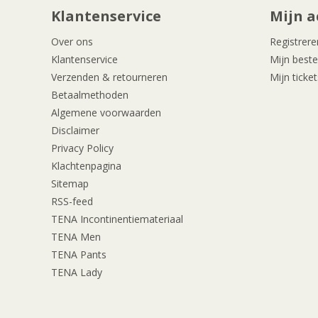
Klantenservice
Mijn a
Over ons
Registrere
Klantenservice
Mijn beste
Verzenden & retourneren
Mijn ticket
Betaalmethoden
Algemene voorwaarden
Disclaimer
Privacy Policy
Klachtenpagina
Sitemap
RSS-feed
TENA Incontinentiemateriaal
TENA Men
TENA Pants
TENA Lady