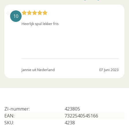
10
Heerlijk spul lekker fris
Jannie uit Nederland
07 Juni 2023
ZI-nummer:
423805
EAN:
7322540545166
SKU:
4238