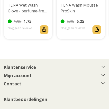
TENA Wet Wash
TENA Wash Mousse
Glove - perfume-free
ProSkin
5 / 8 stuks
1,95
1,75
6,95
6,25
Nog geen reviews
Nog geen reviews
Klantenservice
Mijn account
Contact
Klantbeoordelingen