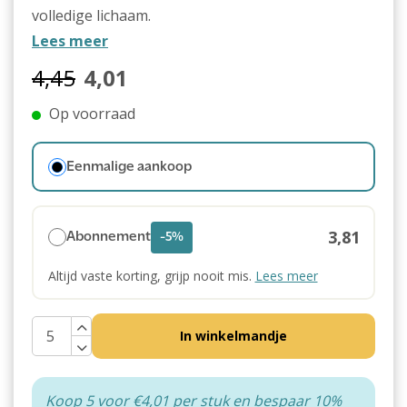
volledige lichaam.
Lees meer
4,45
4,01
Op voorraad
Eenmalige aankoop
3,81
Abonnement
-5%
Altijd vaste korting, grijp nooit mis.
Lees meer
In winkelmandje
Koop 5 voor €4,01 per stuk en bespaar 10%