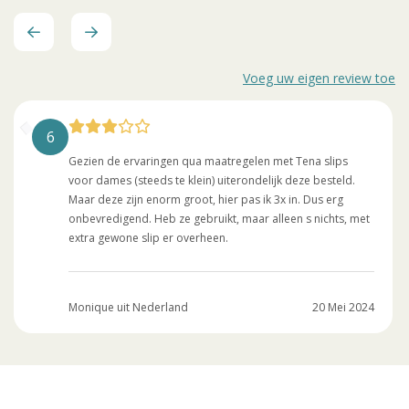
Voeg uw eigen review toe
6
Gezien de ervaringen qua maatregelen met Tena slips
voor dames (steeds te klein) uiterondelijk deze besteld.
Maar deze zijn enorm groot, hier pas ik 3x in. Dus erg
onbevredigend. Heb ze gebruikt, maar alleen s nichts, met
extra gewone slip er overheen.
Monique uit Nederland
20 Mei 2024