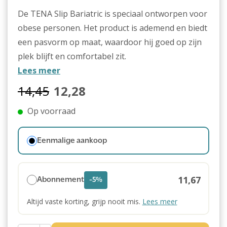
De TENA Slip Bariatric is speciaal ontworpen voor
obese personen. Het product is ademend en biedt
een pasvorm op maat, waardoor hij goed op zijn
plek blijft en comfortabel zit.
Lees meer
14,45
12,28
Op voorraad
Eenmalige aankoop
11,67
Abonnement
-5%
Altijd vaste korting, grijp nooit mis.
Lees meer