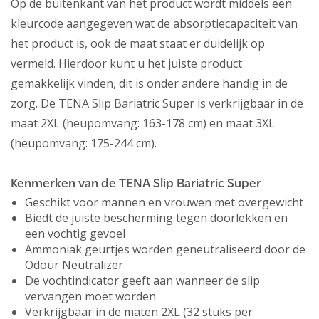
Op de buitenkant van het product wordt middels een
kleurcode aangegeven wat de absorptiecapaciteit van
het product is, ook de maat staat er duidelijk op
vermeld. Hierdoor kunt u het juiste product
gemakkelijk vinden, dit is onder andere handig in de
zorg. De TENA Slip Bariatric Super is verkrijgbaar in de
maat 2XL (heupomvang: 163-178 cm) en maat 3XL
(heupomvang: 175-244 cm).
Kenmerken van de TENA Slip Bariatric Super
Geschikt voor mannen en vrouwen met overgewicht
Biedt de juiste bescherming tegen doorlekken en
een vochtig gevoel
Ammoniak geurtjes worden geneutraliseerd door de
Odour Neutralizer
De vochtindicator geeft aan wanneer de slip
vervangen moet worden
Verkrijgbaar in de maten 2XL (32 stuks per