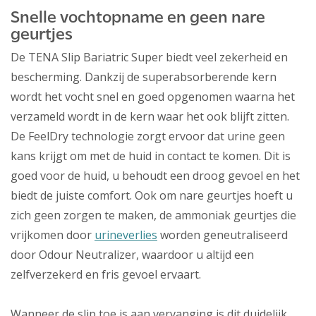
Snelle vochtopname en geen nare
geurtjes
De TENA Slip Bariatric Super biedt veel zekerheid en
bescherming. Dankzij de superabsorberende kern
wordt het vocht snel en goed opgenomen waarna het
verzameld wordt in de kern waar het ook blijft zitten.
De FeelDry technologie zorgt ervoor dat urine geen
kans krijgt om met de huid in contact te komen. Dit is
goed voor de huid, u behoudt een droog gevoel en het
biedt de juiste comfort. Ook om nare geurtjes hoeft u
zich geen zorgen te maken, de ammoniak geurtjes die
vrijkomen door
urineverlies
worden geneutraliseerd
door Odour Neutralizer, waardoor u altijd een
zelfverzekerd en fris gevoel ervaart.
Wanneer de slip toe is aan vervanging is dit duidelijk