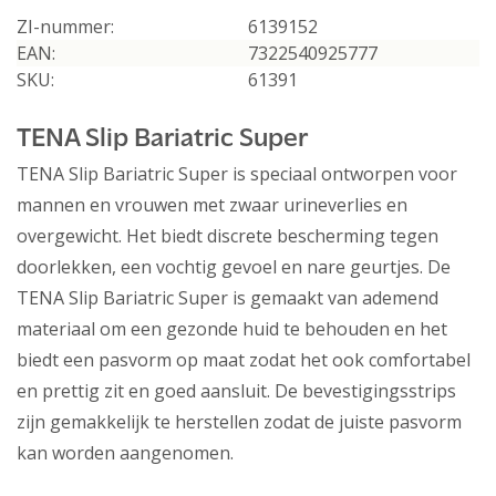
ZI-nummer:
6139152
EAN:
7322540925777
SKU:
61391
TENA Slip Bariatric Super
TENA Slip Bariatric Super is speciaal ontworpen voor
mannen en vrouwen met zwaar urineverlies en
overgewicht. Het biedt discrete bescherming tegen
doorlekken, een vochtig gevoel en nare geurtjes. De
TENA Slip Bariatric Super is gemaakt van ademend
materiaal om een gezonde huid te behouden en het
biedt een pasvorm op maat zodat het ook comfortabel
en prettig zit en goed aansluit. De bevestigingsstrips
zijn gemakkelijk te herstellen zodat de juiste pasvorm
kan worden aangenomen.