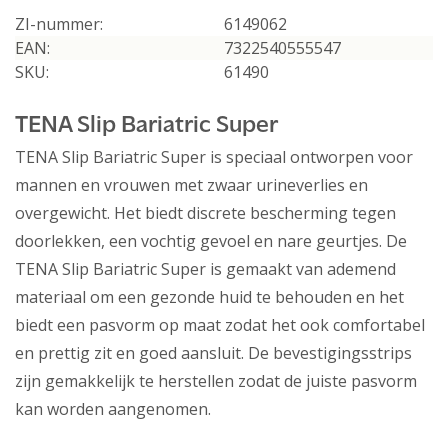
ZI-nummer:
6149062
EAN:
7322540555547
SKU:
61490
TENA Slip Bariatric Super
TENA Slip Bariatric Super is speciaal ontworpen voor
mannen en vrouwen met zwaar urineverlies en
overgewicht. Het biedt discrete bescherming tegen
doorlekken, een vochtig gevoel en nare geurtjes. De
TENA Slip Bariatric Super is gemaakt van ademend
materiaal om een gezonde huid te behouden en het
biedt een pasvorm op maat zodat het ook comfortabel
en prettig zit en goed aansluit. De bevestigingsstrips
zijn gemakkelijk te herstellen zodat de juiste pasvorm
kan worden aangenomen.