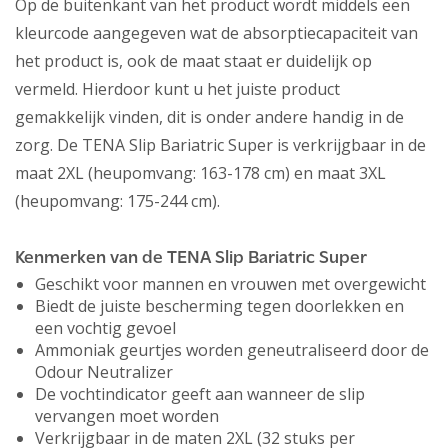
Op de buitenkant van het product wordt middels een
kleurcode aangegeven wat de absorptiecapaciteit van
het product is, ook de maat staat er duidelijk op
vermeld. Hierdoor kunt u het juiste product
gemakkelijk vinden, dit is onder andere handig in de
zorg. De TENA Slip Bariatric Super is verkrijgbaar in de
maat 2XL (heupomvang: 163-178 cm) en maat 3XL
(heupomvang: 175-244 cm).
Kenmerken van de TENA Slip Bariatric Super
Geschikt voor mannen en vrouwen met overgewicht
Biedt de juiste bescherming tegen doorlekken en
een vochtig gevoel
Ammoniak geurtjes worden geneutraliseerd door de
Odour Neutralizer
De vochtindicator geeft aan wanneer de slip
vervangen moet worden
Verkrijgbaar in de maten 2XL (32 stuks per