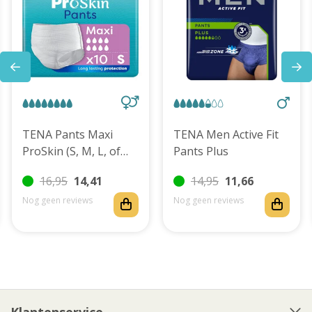
TENA Pants Maxi
TENA Men Active Fit
ProSkin (S, M, L, of
Pants Plus
XL)
16,95
14,41
14,95
11,66
Nog geen reviews
Nog geen reviews