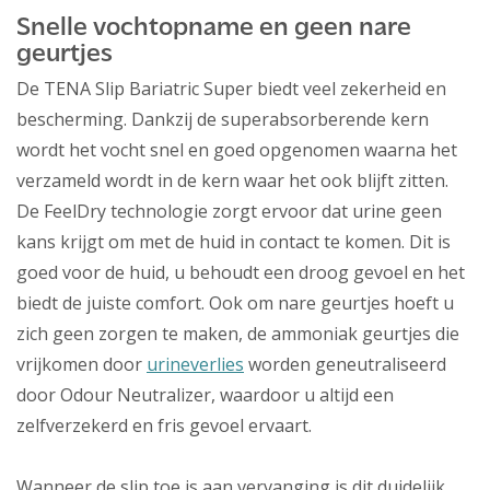
Snelle vochtopname en geen nare
geurtjes
De TENA Slip Bariatric Super biedt veel zekerheid en
bescherming. Dankzij de superabsorberende kern
wordt het vocht snel en goed opgenomen waarna het
verzameld wordt in de kern waar het ook blijft zitten.
De FeelDry technologie zorgt ervoor dat urine geen
kans krijgt om met de huid in contact te komen. Dit is
goed voor de huid, u behoudt een droog gevoel en het
biedt de juiste comfort. Ook om nare geurtjes hoeft u
zich geen zorgen te maken, de ammoniak geurtjes die
vrijkomen door
urineverlies
worden geneutraliseerd
door Odour Neutralizer, waardoor u altijd een
zelfverzekerd en fris gevoel ervaart.
Wanneer de slip toe is aan vervanging is dit duidelijk