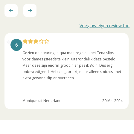
Voeg uw eigen review toe
6
Gezien de ervaringen qua maatregelen met Tena slips
voor dames (steeds te klein) uiterondelijk deze besteld.
Maar deze zijn enorm groot, hier pas ik 3x in. Dus erg
onbevredigend. Heb ze gebruikt, maar alleen s nichts, met
extra gewone slip er overheen.
Monique uit Nederland
20 Mei 2024