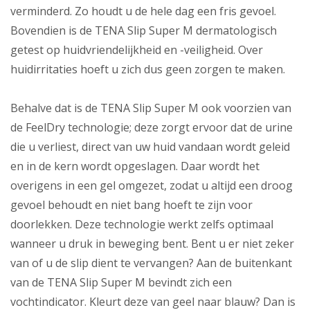
verminderd. Zo houdt u de hele dag een fris gevoel.
Bovendien is de TENA Slip Super M dermatologisch
getest op huidvriendelijkheid en -veiligheid. Over
huidirritaties hoeft u zich dus geen zorgen te maken.
Behalve dat is de TENA Slip Super M ook voorzien van
de FeelDry technologie; deze zorgt ervoor dat de urine
die u verliest, direct van uw huid vandaan wordt geleid
en in de kern wordt opgeslagen. Daar wordt het
overigens in een gel omgezet, zodat u altijd een droog
gevoel behoudt en niet bang hoeft te zijn voor
doorlekken. Deze technologie werkt zelfs optimaal
wanneer u druk in beweging bent. Bent u er niet zeker
van of u de slip dient te vervangen? Aan de buitenkant
van de TENA Slip Super M bevindt zich een
vochtindicator. Kleurt deze van geel naar blauw? Dan is