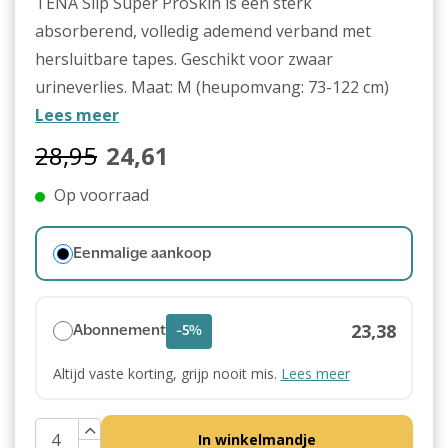
TENA Slip Super ProSkin is een sterk
absorberend, volledig ademend verband met
hersluitbare tapes. Geschikt voor zwaar
urineverlies. Maat: M (heupomvang: 73-122 cm)
Lees meer
28,95
24,61
Op voorraad
Eenmalige aankoop
23,38
Abonnement
-5%
Altijd vaste korting, grijp nooit mis.
Lees meer
In winkelmandje