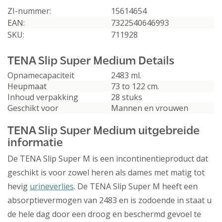
ZI-nummer:
15614654
EAN:
7322540646993
SKU:
711928
TENA Slip Super Medium Details
Opnamecapaciteit
2483 ml.
Heupmaat
73 to 122 cm.
Inhoud verpakking
28 stuks
Geschikt voor
Mannen en vrouwen
TENA Slip Super Medium uitgebreide
informatie
De TENA Slip Super M is een incontinentieproduct dat
geschikt is voor zowel heren als dames met matig tot
hevig
urineverlies
. De TENA Slip Super M heeft een
absorptievermogen van 2483 en is zodoende in staat u
de hele dag door een droog en beschermd gevoel te