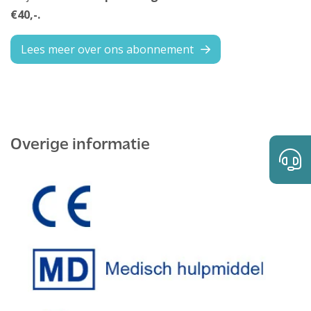
€40,-.
Lees meer over ons abonnement
Overige informatie