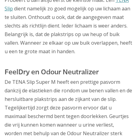
Probeert u dan altijd eerst de kleinste maat. Een
TENA
Slip
dient namelijk zo goed mogelijk op uw lichaam aan
te sluiten. Onthoudt u ook, dat de aangegeven maat
slechts als richtlijn dient. Ieder lichaam is weer anders.
Belangrijk is, dat de plakstrips op uw heup of buik
vallen. Wanneer ze elkaar op uw buik overlappen, heeft
u een te grote maat in handen.
FeelDry en Odour Neutralizer
De TENA Slip Super M heeft een prettige pasvorm
dankzij de elastieken die rondom uw benen vallen en de
hersluitbare plakstrips aan de zijkant van de slip.
Tegelijkertijd zorgt deze pasvorm ervoor dat u
maximaal beschermd bent tegen doorlekken. Geurtjes
die vrij kunnen komen wanneer u urine verliest,
worden met behulp van de Odour Neutralizer sterk