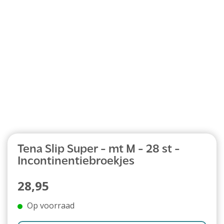
Abonnement
Tena Slip Super - mt M - 28 st -
Incontinentiebroekjes
28,95
Op voorraad