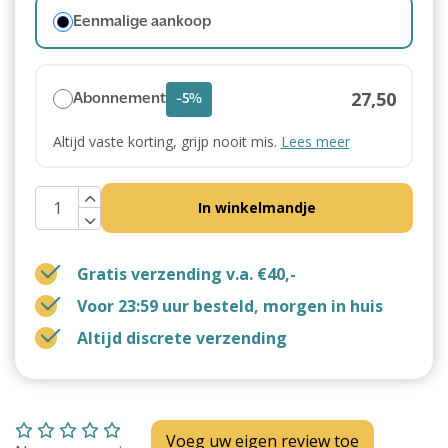
Eenmalige aankoop
27,50
Abonnement
-5%
Altijd vaste korting, grijp nooit mis.
Lees meer
In winkelmandje
Gratis verzending v.a. €40,-
Voor 23:59 uur besteld, morgen in huis
Altijd discrete verzending
Voeg uw eigen review toe