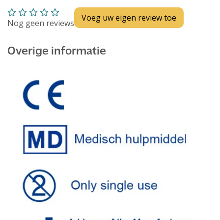
Voeg uw eigen review toe
Nog geen reviews
Overige informatie