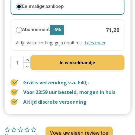
Eenmalige aankoop
71,20
Abonnement
-5%
Altijd vaste korting, grijp nooit mis.
Lees meer
In winkelmandje
Gratis verzending v.a. €40,-
Voor 23:59 uur besteld, morgen in huis
Altijd discrete verzending
Voeg uw eigen review toe