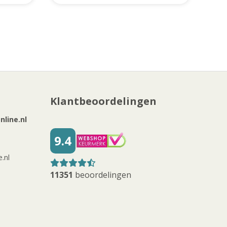
Klantbeoordelingen
line.nl
9.4
.nl
11351
beoordelingen