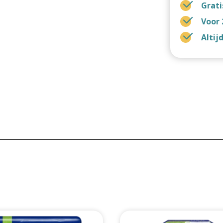
Grati
Voor 
Altij