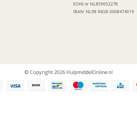
EONI nr NL859052278
IBAN: NL98 INGB 0008474019
© Copyright 2026 HulpmiddelOnline.nl