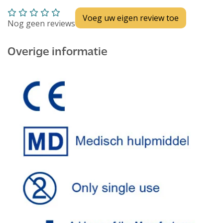
Voeg uw eigen review toe
Nog geen reviews
Overige informatie