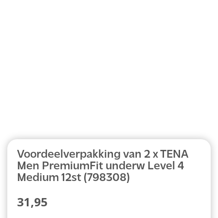
Abonnement
Voordeelverpakking van 2 x TENA
Men PremiumFit underw Level 4
Medium 12st (798308)
31,95