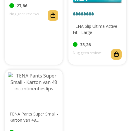
Abonnement
27,86
Nog geen reviews
TENA Slip Ultima Active
Fit - Large
33,26
Nog geen reviews
TENA Pants Super Small -
Karton van 48
incontinentieslips