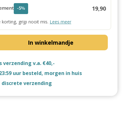
19,90
ement
-5%
e korting, grijp nooit mis.
Lees meer
In winkelmandje
s verzending v.a. €40,-
23:59 uur besteld, morgen in huis
d discrete verzending