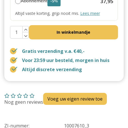
37,95
Abonnement
-5%
Altijd vaste korting, grijp nooit mis.
Lees meer
In winkelmandje
Gratis verzending v.a. €40,-
Voor 23:59 uur besteld, morgen in huis
Altijd discrete verzending
Voeg uw eigen review toe
Nog geen reviews
ZI-nummer:
10007610_3