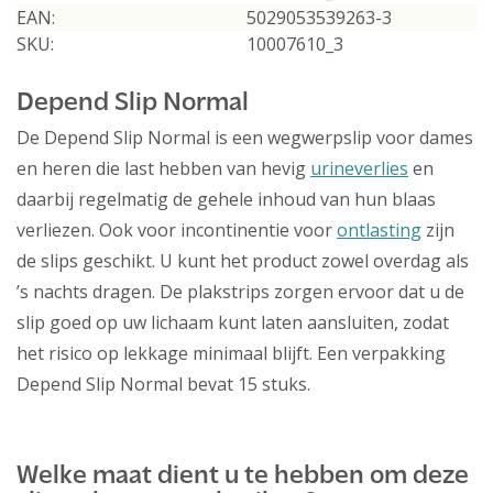
EAN:
5029053539263-3
SKU:
10007610_3
Depend Slip Normal
De Depend Slip Normal is een wegwerpslip voor dames
en heren die last hebben van hevig
urineverlies
en
daarbij regelmatig de gehele inhoud van hun blaas
verliezen. Ook voor incontinentie voor
ontlasting
zijn
de slips geschikt. U kunt het product zowel overdag als
’s nachts dragen. De plakstrips zorgen ervoor dat u de
slip goed op uw lichaam kunt laten aansluiten, zodat
het risico op lekkage minimaal blijft. Een verpakking
Depend Slip Normal bevat 15 stuks.
Welke maat dient u te hebben om deze