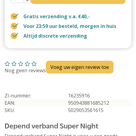
Gratis verzending v.a. €40,-
Voor 23:59 uur besteld, morgen in huis
Altijd discrete verzending
Voeg uw eigen review toe
Nog geen reviews
ZI-nummer:
16235916
EAN:
950943881685212
SKU:
5029053561615
Depend verband Super Night