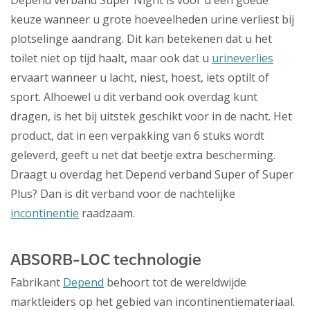
Depend verband Super Night is voor u een goede
keuze wanneer u grote hoeveelheden urine verliest bij
plotselinge aandrang. Dit kan betekenen dat u het
toilet niet op tijd haalt, maar ook dat u
urineverlies
ervaart wanneer u lacht, niest, hoest, iets optilt of
sport. Alhoewel u dit verband ook overdag kunt
dragen, is het bij uitstek geschikt voor in de nacht. Het
product, dat in een verpakking van 6 stuks wordt
geleverd, geeft u net dat beetje extra bescherming.
Draagt u overdag het Depend verband Super of Super
Plus? Dan is dit verband voor de nachtelijke
incontinentie
raadzaam.
ABSORB-LOC technologie
Fabrikant
Depend
behoort tot de wereldwijde
marktleiders op het gebied van incontinentiemateriaal.