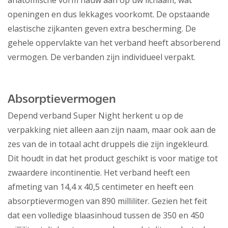
anatomische vorm nauw aan op uw lichaam, wat
openingen en dus lekkages voorkomt. De opstaande
elastische zijkanten geven extra bescherming. De
gehele oppervlakte van het verband heeft absorberend
vermogen. De verbanden zijn individueel verpakt.
Absorptievermogen
Depend verband Super Night herkent u op de
verpakking niet alleen aan zijn naam, maar ook aan de
zes van de in totaal acht druppels die zijn ingekleurd.
Dit houdt in dat het product geschikt is voor matige tot
zwaardere incontinentie. Het verband heeft een
afmeting van 14,4 x 40,5 centimeter en heeft een
absorptievermogen van 890 milliliter. Gezien het feit
dat een volledige blaasinhoud tussen de 350 en 450