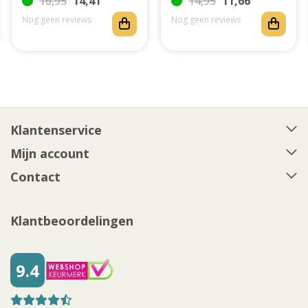
16,95
14,41
14,95
11,66
Nog geen reviews
Nog geen reviews
Klantenservice
Mijn account
Contact
Klantbeoordelingen
9.4