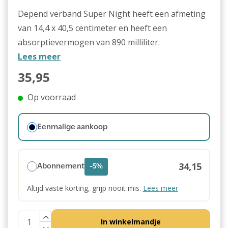
Depend verband Super Night heeft een afmeting
van 14,4 x 40,5 centimeter en heeft een
absorptievermogen van 890 milliliter.
Lees meer
35,95
Op voorraad
Eenmalige aankoop
34,15
Abonnement
-5%
Altijd vaste korting, grijp nooit mis.
Lees meer
In winkelmandje