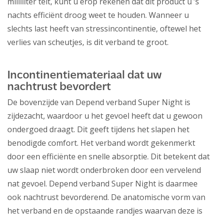
milliliter telt, kunt u erop rekenen dat dit product u ’s
nachts efficiënt droog weet te houden. Wanneer u
slechts last heeft van stressincontinentie, oftewel het
verlies van scheutjes, is dit verband te groot.
Incontinentiemateriaal dat uw
nachtrust bevordert
De bovenzijde van Depend verband Super Night is
zijdezacht, waardoor u het gevoel heeft dat u gewoon
ondergoed draagt. Dit geeft tijdens het slapen het
benodigde comfort. Het verband wordt gekenmerkt
door een efficiënte en snelle absorptie. Dit betekent dat
uw slaap niet wordt onderbroken door een vervelend
nat gevoel. Depend verband Super Night is daarmee
ook nachtrust bevorderend. De anatomische vorm van
het verband en de opstaande randjes waarvan deze is