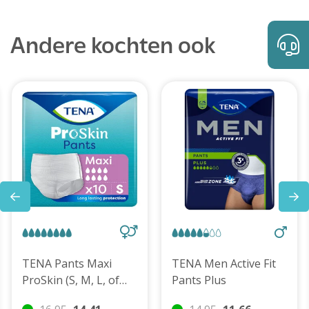
Andere kochten ook
TENA Pants Maxi
TENA Men Active Fit
ProSkin (S, M, L, of
Pants Plus
XL)