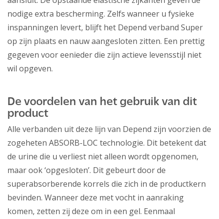
aansluit. De opstaande elastische zijkanten geven de
nodige extra bescherming. Zelfs wanneer u fysieke
inspanningen levert, blijft het Depend verband Super
op zijn plaats en nauw aangesloten zitten. Een prettig
gegeven voor eenieder die zijn actieve levensstijl niet
wil opgeven.
De voordelen van het gebruik van dit
product
Alle verbanden uit deze lijn van Depend zijn voorzien de
zogeheten ABSORB-LOC technologie. Dit betekent dat
de urine die u verliest niet alleen wordt opgenomen,
maar ook ‘opgesloten’. Dit gebeurt door de
superabsorberende korrels die zich in de productkern
bevinden. Wanneer deze met vocht in aanraking
komen, zetten zij deze om in een gel. Eenmaal