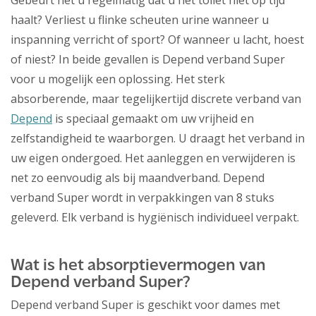
Gebeurt het u regelmatig dat u het toilet niet op tijd
haalt? Verliest u flinke scheuten urine wanneer u
inspanning verricht of sport? Of wanneer u lacht, hoest
of niest? In beide gevallen is Depend verband Super
voor u mogelijk een oplossing. Het sterk
absorberende, maar tegelijkertijd discrete verband van
Depend
is speciaal gemaakt om uw vrijheid en
zelfstandigheid te waarborgen. U draagt het verband in
uw eigen ondergoed. Het aanleggen en verwijderen is
net zo eenvoudig als bij maandverband. Depend
verband Super wordt in verpakkingen van 8 stuks
geleverd. Elk verband is hygiënisch individueel verpakt.
Wat is het absorptievermogen van
Depend verband Super?
Depend verband Super is geschikt voor dames met