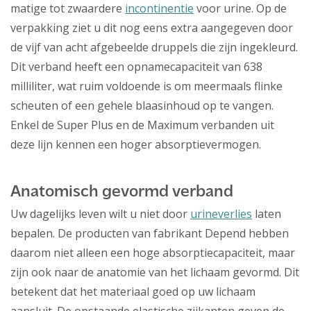
matige tot zwaardere
incontinentie
voor urine. Op de
verpakking ziet u dit nog eens extra aangegeven door
de vijf van acht afgebeelde druppels die zijn ingekleurd.
Dit verband heeft een opnamecapaciteit van 638
milliliter, wat ruim voldoende is om meermaals flinke
scheuten of een gehele blaasinhoud op te vangen.
Enkel de Super Plus en de Maximum verbanden uit
deze lijn kennen een hoger absorptievermogen.
Anatomisch gevormd verband
Uw dagelijks leven wilt u niet door
urineverlies
laten
bepalen. De producten van fabrikant Depend hebben
daarom niet alleen een hoge absorptiecapaciteit, maar
zijn ook naar de anatomie van het lichaam gevormd. Dit
betekent dat het materiaal goed op uw lichaam