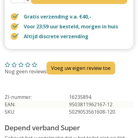
Gratis verzending v.a. €40,-
Voor 23:59 uur besteld, morgen in huis
Altijd discrete verzending
Voeg uw eigen review toe
Nog geen reviews
ZI-nummer:
16235894
EAN:
9503811962167-12
SKU:
5029053561608-120
Depend verband Super