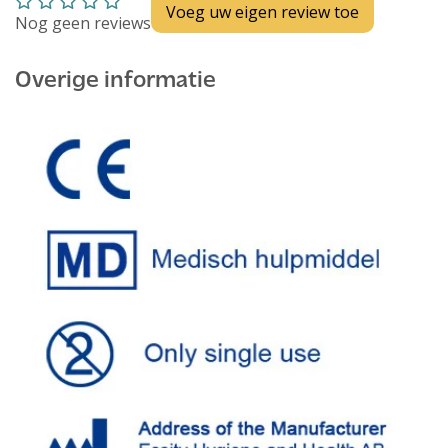
Voeg uw eigen review toe
Nog geen reviews
Overige informatie